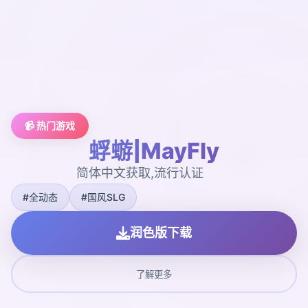
📹 热门游戏
蜉蝣|MayFly
简体中文获取,流行认证
#全动态
#国风SLG
润色版下载
了解更多