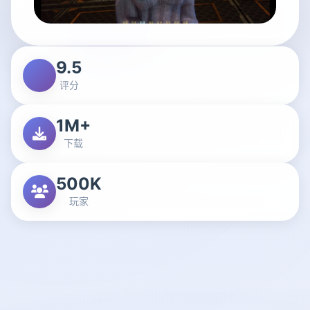
9.5
评分
1M+
下载
500K
玩家