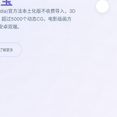
宝
 Nadia)官方法本土化版不收费导入，3D
超过5000个动态CG，电影级画方
安卓双端。
了解更多