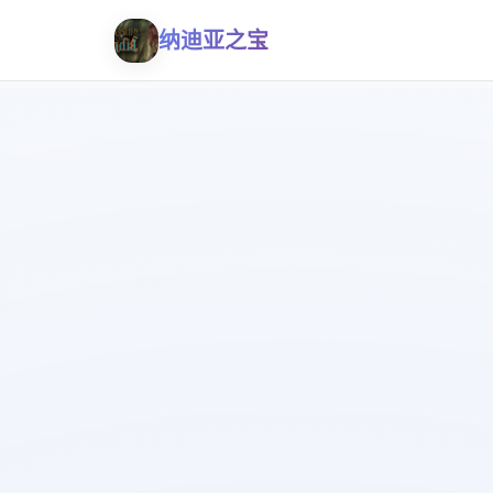
纳迪亚之宝