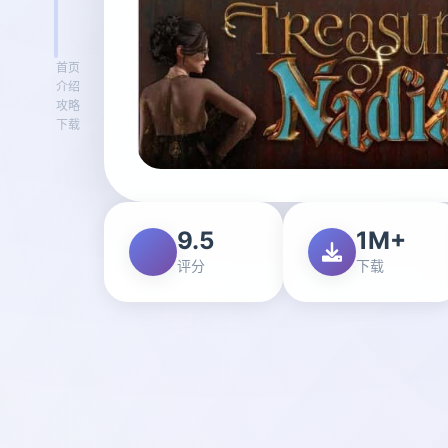
首页
介绍
攻略
下载
9.5
1M+
评分
下载