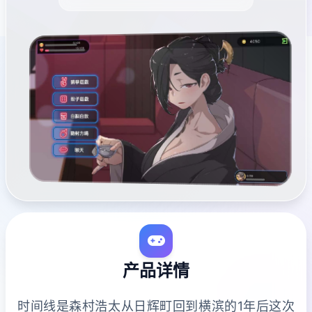
产品详情
时间线是森村浩太从日辉町回到横滨的1年后这次