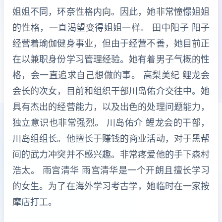
姐姐不同，环奈性格内向。因此，她非常憧憬姐姐
的性格，一直渴望变得姐姐一样。 田中阳子 阳子
经营着瑜伽健身事业，但由于经营不善，她目前正
在以兼职身份学习管理经验。她有着男子气概的性
格，会一直追求自己想做的事。 高梨美纪 鲤龙会
会长的次女，目前和组织干部川岛佑介交往中。她
具有杰出的经营能力，以及出色的处理问题能力，
独立意识也非常强烈。 川岛佑介 鲤龙会的干部，
川岛组组长。他擅长于赚钱的商业活动，对于黑帮
间的武力冲突并不感兴趣。非常疼爱他的手下森村
浩太。 雨宫清华 雨宫清华是一个开朗且擅长学习
的女生。为了在海外学习考古学，她临时在一家按
摩店打工。