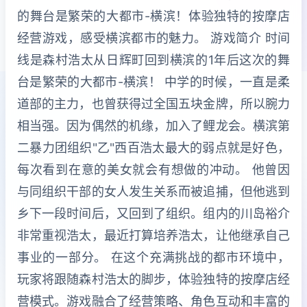
的舞台是繁荣的大都市-横滨！体验独特的按摩店
经营游戏，感受横滨都市的魅力。 游戏简介 时间
线是森村浩太从日辉町回到横滨的1年后这次的舞
台是繁荣的大都市-横滨！ 中学的时候，一直是柔
道部的主力，也曾获得过全国五块金牌，所以腕力
相当强。因为偶然的机缘，加入了鲤龙会。横滨第
二暴力团组织"乙"西百浩太最大的弱点就是好色，
每次看到在意的美女就会有想做的冲动。 他曾因
与同组织干部的女人发生关系而被追捕，但他逃到
乡下一段时间后，又回到了组织。组内的川岛裕介
非常重视浩太，最近打算培养浩太，让他继承自己
事业的一部分。 在这个充满挑战的都市环境中，
玩家将跟随森村浩太的脚步，体验独特的按摩店经
营模式。游戏融合了经营策略、角色互动和丰富的