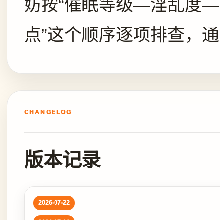
妨按“催眠等级—淫乱度
点”这个顺序逐项排查，
CHANGELOG
版本记录
2026-07-22