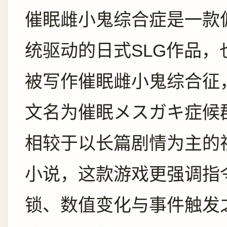
催眠雌小鬼综合症是一款
统驱动的日式SLG作品，
被写作催眠雌小鬼综合征
文名为催眠メスガキ症候
相较于以长篇剧情为主的
小说，这款游戏更强调指
锁、数值变化与事件触发