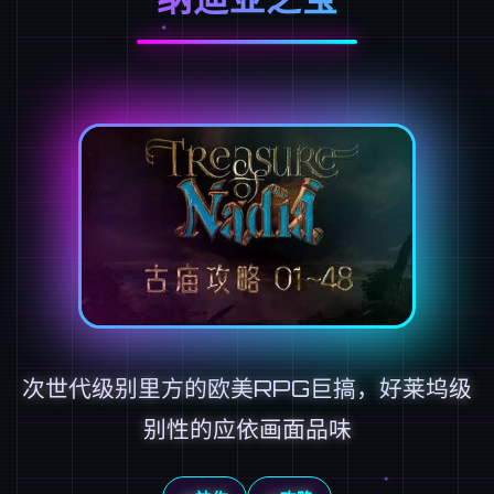
次世代级别里方的欧美RPG巨搞，好莱坞级
别性的应依画面品味