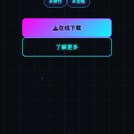
#神作
#攻略
在线下载
了解更多