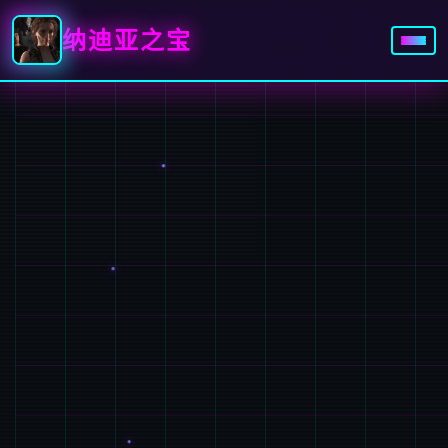
纳迪亚之宝