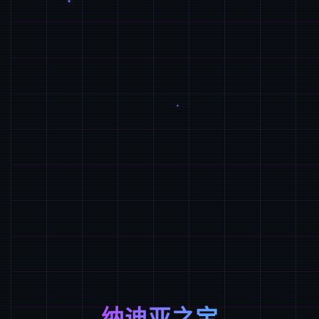
纳迪亚之宝