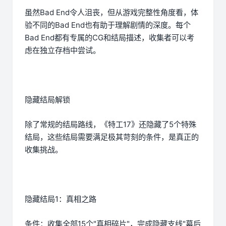
虽然Bad End令人沮丧，但从游戏完整性角度看，体
验不同的Bad End也有助于理解剧情的深度。每个
Bad End都有专属的CG和结局描述，收集者可以考
虑在独立存档中尝试。
隐藏结局解锁
除了常规的结局路线，《特工17》还隐藏了5个特殊
结局，这些结局需要满足极其苛刻的条件，是真正的
收集挑战。
隐藏结局1：真相之路
条件：收集全部15个"真相碎片"，完成隐藏支线"幕后