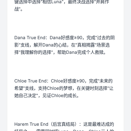
键选择中选择"相信Luna"，最终决战选择"并肩作
战"。
Dana True End：Dana好感度≥90，完成"过去的阴
影"支线，解开Dana的心结，在"真相揭露"场景选
择"我理解你的选择"，帮助Dana完成个人救赎。
Chloe True End：Chloe好感度≥90，完成"未来的
希望"支线，支持Chloe的梦想，在关键时刻选择"让
她自己决定"，见证Chloe的成长。
Harem True End（后宫真结局）：这是最难达成的