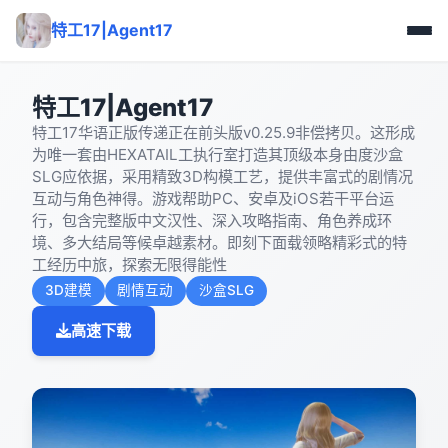
特工17|Agent17
特工17|Agent17
特工17华语正版传递正在前头版v0.25.9非偿拷贝。这形成
为唯一套由HEXATAIL工执行室打造其顶级本身由度沙盒
SLG应依据，采用精致3D构模工艺，提供丰富式的剧情况
互动与角色神得。游戏帮助PC、安卓及iOS若干平台运
行，包含完整版中文汉性、深入攻略指南、角色养成环
境、多大结局等候卓越素材。即刻下面载领略精彩式的特
工经历中旅，探索无限得能性
3D建模
剧情互动
沙盒SLG
高速下载