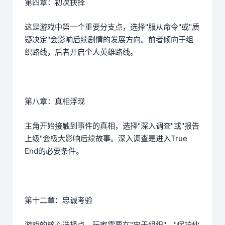
第四章：初次抉择
这是游戏中第一个重要分支点，选择"服从命令"或"质
疑决定"会影响后续剧情的发展方向。前者倾向于组
织路线，后者开启个人英雄路线。
第八章：真相浮现
主角开始接触到事件的真相，选择"深入调查"或"报告
上级"会极大影响后续故事。深入调查是进入True
End的必要条件。
第十二章：忠诚考验
游戏的核心选择点，玩家需要在"忠于组织"、"保护伙