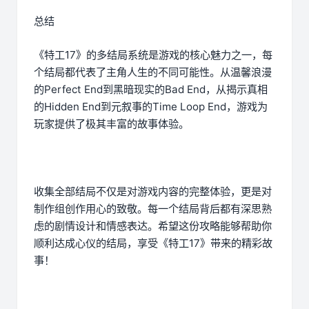
总结
《特工17》的多结局系统是游戏的核心魅力之一，每
个结局都代表了主角人生的不同可能性。从温馨浪漫
的Perfect End到黑暗现实的Bad End，从揭示真相
的Hidden End到元叙事的Time Loop End，游戏为
玩家提供了极其丰富的故事体验。
收集全部结局不仅是对游戏内容的完整体验，更是对
制作组创作用心的致敬。每一个结局背后都有深思熟
虑的剧情设计和情感表达。希望这份攻略能够帮助你
顺利达成心仪的结局，享受《特工17》带来的精彩故
事！