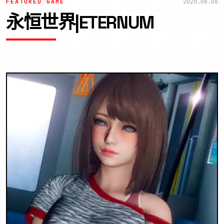
FEATURED GAME
2026.08.08
永恒世界|ETERNUM