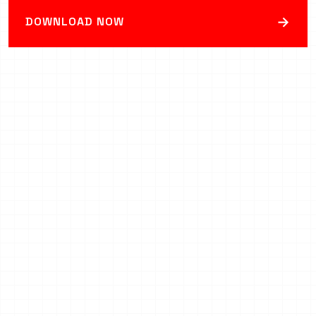
→
DOWNLOAD NOW