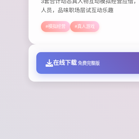
3套合计动态真人物互动模拟经营应借
人员，品味职场层试互动乐趣
#模拟经营
#真人游戏
在线下载
免费完整版