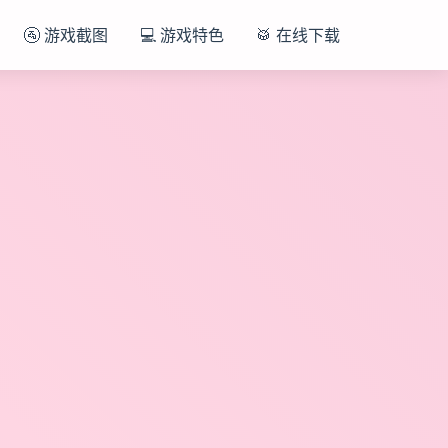
🚰 游戏截图
💻 游戏特色
🥁 在线下载