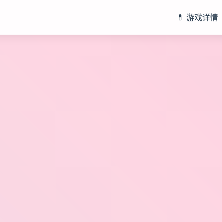
💊 游戏详情