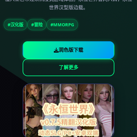
世界汉型版边载。
#汉化版
#冒险
#MMORPG
润色版下载
了解更多