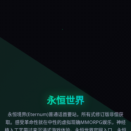
永恒世界
永恒境界(Eternum)普通话首要站，所有式修订版非偿获
取。感受革命性就在中性的虚拟现确MMORPG娱乐，神经
植入工艺带过来沉浸式游戏体验。永恒世界官网入口，永恒