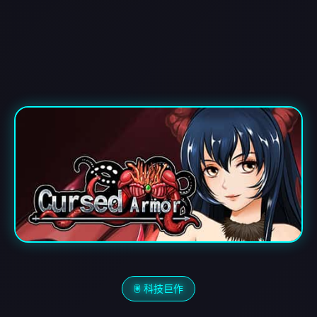
🖲️ 科技巨作