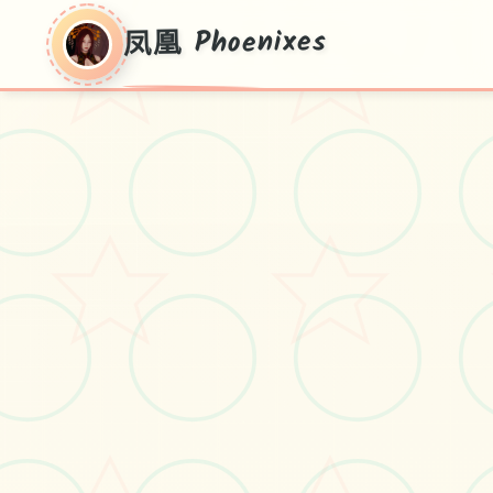
凤凰 Phoenixes
凤凰 Phoenixes
《凤凰》是由[美德]作者[NoMeme]出
品的超高品质国风SLG游戏，采用
Godot引擎打造，完美光影处理，细
腻动态内容，官方中文版已推出。