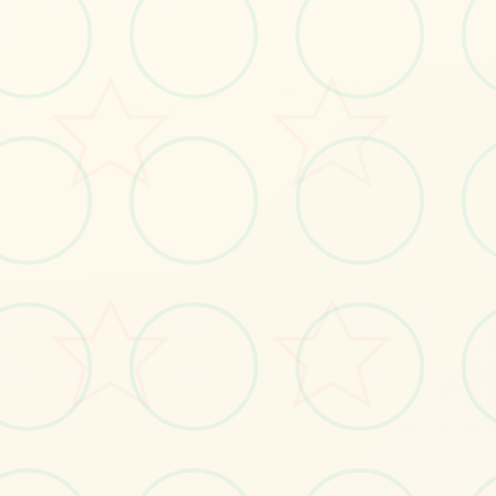
🗂️
画面艺术展
感受游戏的视觉魅力
No.1