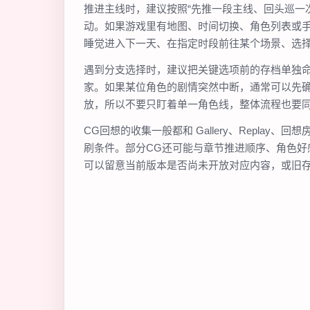
推进主线时，建议按照“先推一段主线、回头巡一
动。如果游戏里有地图、时间切换、角色列表或
睡觉进入下一天、在指定时段前往某个场景、选
遇到分支选择时，建议把关键选项前的存档单独命名
家。如果某位角色的剧情突然中断，通常可以先
放，所以不要只盯着单一角色线，整体流程也要
CG回想的收集一般都和 Gallery、Repl
刷条件。部分CG还可能与章节推进顺序、角色
可以留意当前版本是否尚未开放对应内容，或旧