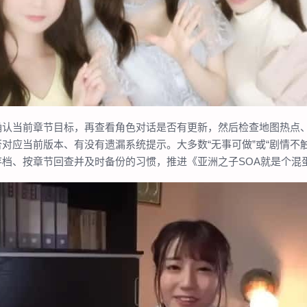
确认当前章节目标，再查看角色对话是否有更新，然后检查地图热点
对应当前版本、有没有遗漏系统提示。大多数“无事可做”或“剧情不
档、按章节回查并及时备份的习惯，推进《亚洲之子SOA就是个混