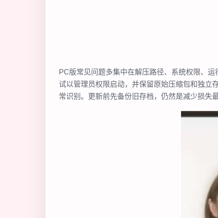
PC版常见问题多集中在解压路径、系统权限、
试以管理员权限启动，并保留原始压缩包和独立
常识别。更新前先备份旧存档，仍然是减少损失