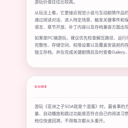
游玩价值往往比较高。
从玩法上看，它更接近视觉小说与互动剧情作品的
通过阅读对话、进入特定场景、触发关键事件和
语言、章节开放、补丁内容以及存档兼容方面出
如果是PC端游玩，建议优先检查解压路径、运行
完整性、存储空间、权限设置以及覆盖安装前的
独立存档，并在完成关键剧情后及时查看Gallery
GUIDE
游玩《亚洲之子SOA就是个混蛋》时，最省事的
量、自动播放和跳过功能是否符合自己的阅读习
档位快速回溯，不用每次都从头重开。