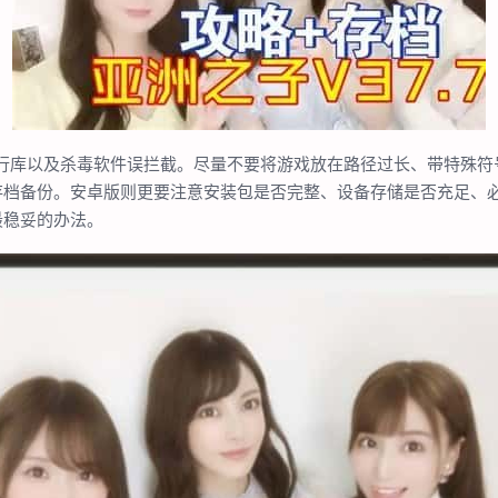
运行库以及杀毒软件误拦截。尽量不要将游戏放在路径过长、带特殊符
存档备份。安卓版则更要注意安装包是否完整、设备存储是否充足、
最稳妥的办法。