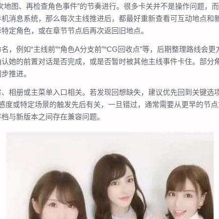
次地图、再检查角色事件”的节奏进行。很多卡关并不是操作问题，
手机消息系统，那么每次主线推进后，都最好重新查看可互动地点和
择特定角色，或在章节节点后再次返回旧地点。
，例如“主线前”“角色A分支前”“CG回收点”等，后期整理路线会
确认她的前置对话是否完成，或是否暂时被其他主线事件卡住。部分
同步推进。
ay、回想房、相册或主菜单入口相关。若发现回想缺失，建议优先回到关
好感度或特定场景的触发先后有关，一旦错过，通常需要从更早的节
存档与新版本之间存在兼容问题。