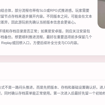
结合体，部分流程也带有SLG或RPG式推进感。玩家需要
保留节点存档来逐步展开内容。不同版本之间，可能会在文本
现差异，因此游玩前先确认当前版本信息会更省心。
环境和存档目录是否正常；如果是安卓版，则应关注安装包
存档备份。想更顺利推进流程，最好在重要选项前多保留几个
、Replay或回想入口，方便后续补全分支与CG内容。
方式不是一路闷头推进，而是先把版本、存档和基础设置确认好。进
惯，同时确认存档菜单能正常使用。第一次进入后最好先留一个初始