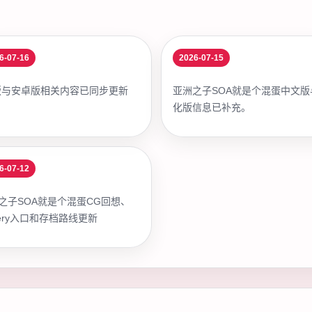
6-07-16
2026-07-15
版与安卓版相关内容已同步更新
亚洲之子SOA就是个混蛋中文版
化版信息已补充。
6-07-12
之子SOA就是个混蛋CG回想、
llery入口和存档路线更新