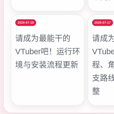
2026-07-18
2026-07-17
请成为最能干的
请成
VTuber吧！运行环
VTu
境与安装流程更新
程、
支路
整