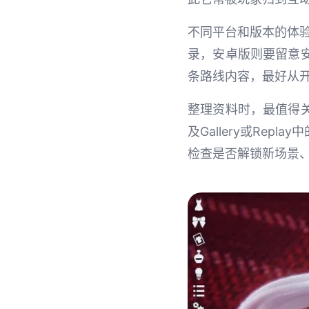
不同平台和版本的体
录，安卓版则要留意
条路线内容，最好从
整理资料时，最值得
及Gallery或Re
检查是否解锁新场景