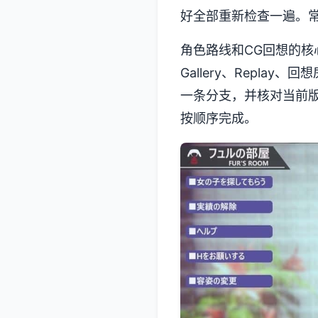
好全部重新检查一遍。
角色路线和CG回想的
Gallery、Repl
一条分支，并核对当前
按顺序完成。