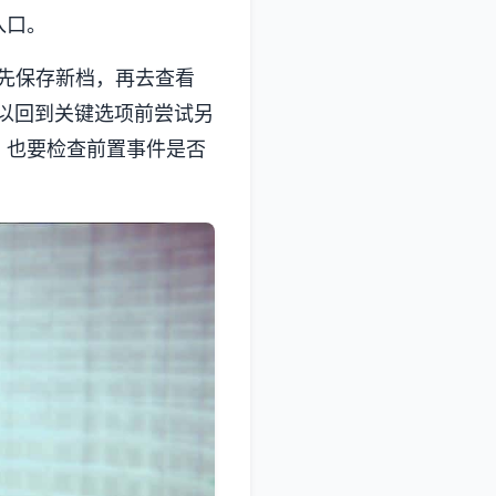
入口。
先保存新档，再去查看
常可以回到关键选项前尝试另
，也要检查前置事件是否