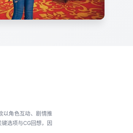
是一款以角色互动、剧情推
键选项与CG回想，因