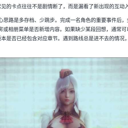
常见的卡点往往不是剧情断了，而是漏看了新出现的互动
核心思路是多存档、少跳步。完成一名角色的重要事件后，
ay、回想房或相册菜单是否新增内容。如果缺少某段回想，通
版本是否已经包含对应章节。遇到路线总是进不去的情况