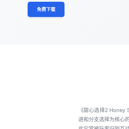
免费下载
《甜心选择2 Hone
进和分支选择为核心
此它常被玩家归到互