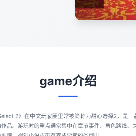
game介绍
y Select 2》在中文玩家圈里常被简称为甜心选择2，
的作品。游玩时的重点通常集中在章节事件、角色路线、关
动剧情、视觉小说或带有养成要素的类型中。