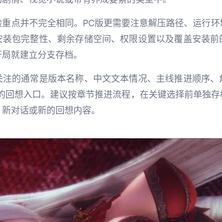
验重点并不完全相同。PC版更需要注意解压路径、运行环
安装包完整性、剩余存储空间、权限设置以及覆盖安装前
开局就建立分支存档。
关注的通常是版本名称、中文文本情况、主线推进顺序、
play中的回想入口。建议按章节推进流程，在关键选择前单
、新对话或新的回想内容。