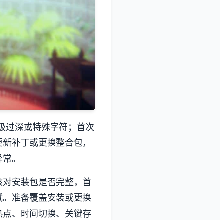
级过深或特殊字符；首次
更新补丁或更换整合包，
异常。
核对安装包是否完整，首
试。准备覆盖安装或更换
热点、时间切换、关键存