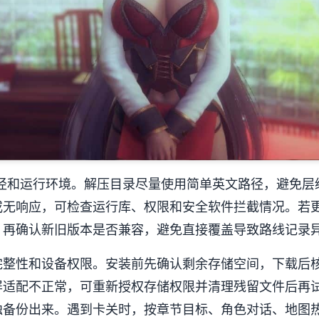
路径和运行环境。解压目录尽量使用简单英文路径，避免层
或无响应，可检查运行库、权限和安全软件拦截情况。若
，再确认新旧版本是否兼容，避免直接覆盖导致路线记录
完整性和设备权限。安装前先确认剩余存储空间，下载后
屏适配不正常，可重新授权存储权限并清理残留文件后再
独备份出来。遇到卡关时，按章节目标、角色对话、地图