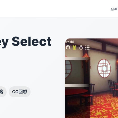
ga
 Select
略
CG回想