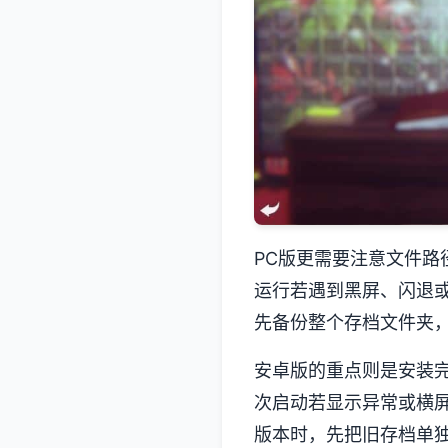
PC版更需要注意文件
运行若遇到黑屏、闪退
先备份整个存档文件夹
安卓版的重点则是安装
次启动若显示异常或横
版本时，先把旧存档单