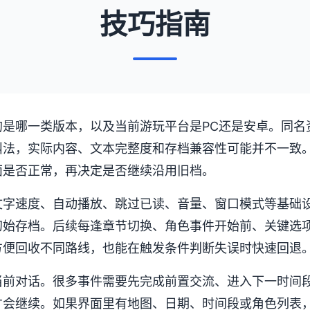
技巧指南
的是哪一类版本，以及当前游玩平台是PC还是安卓。同名
叫法，实际内容、文本完整度和存档兼容性可能并不一致
面是否正常，再决定是否继续沿用旧档。
文字速度、自动播放、跳过已读、音量、窗口模式等基础
初始存档。后续每逢章节切换、角色事件开始前、关键选
方便回收不同路线，也能在触发条件判断失误时快速回退
当前对话。很多事件需要先完成前置交流、进入下一时间
才会继续。如果界面里有地图、日期、时间段或角色列表