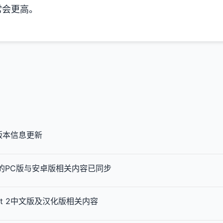
常会更高。
 2版本信息更新
t 2 的PC版与安卓版相关内容已同步
lect 2中文版及汉化版相关内容