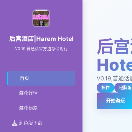
后宫酒店|Harem Hotel
后宫
V0.19,普通话官方边存储现行
Hote
V0.19,普
首页
神作
电脑游
游戏详情
开始游玩
游戏秘籍
润色版下载