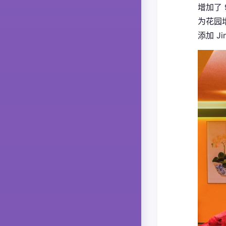
增加了 
为花园
添加 J