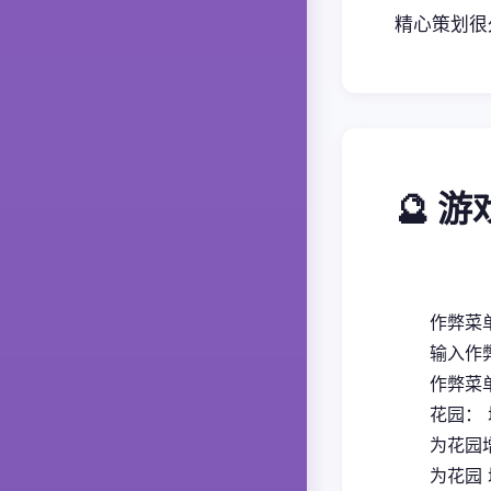
精心策划很
🔮 
作弊菜单
输入作
作弊菜
花园：
为花园
为花园 