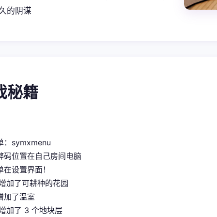
久的阴谋
游戏秘籍
：symxmenu
弊码位置在自己房间电脑
单在设置界面！
 增加了可耕种的花园
增加了温室
增加了 3 个地块层