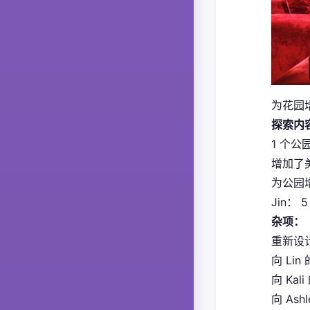
为花园增
探索内
1 个公
增加了
为公园
Jin： 
杂项：
重新设
向 Li
向 Kal
向 Ash