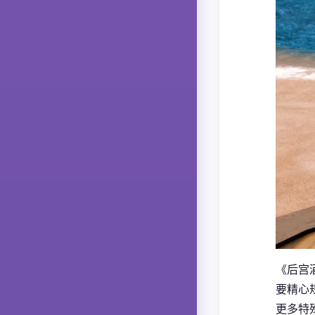
《后宫酒
要精心
更多特