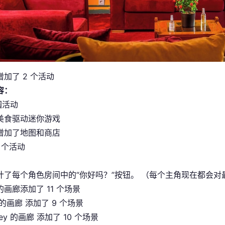
加了 2 个活动
容：
园活动
美食驱动迷你游戏
增加了地图和商店
5 个活动
计了每个角色房间中的“你好吗？”按钮。 （每个主角现在都会
n 的画廊添加了 11 个场景
i 的画廊 添加了 9 个场景
ley 的画廊 添加了 10 个场景