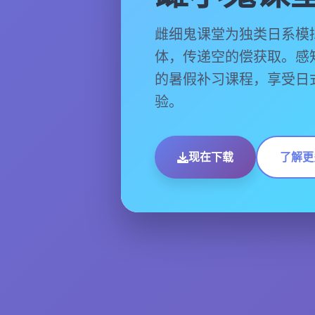
雌细鬼课堂为独类日系模
体，传递空的偿获取。感
的暑假补习课程，享受日
验。
现在下载
了解更