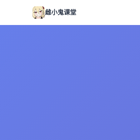
雌小鬼课堂