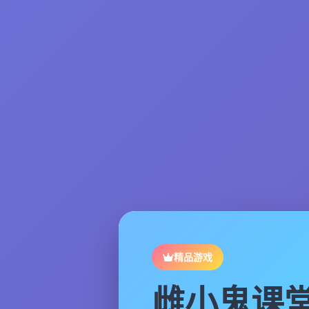
精品游戏
雌小鬼课