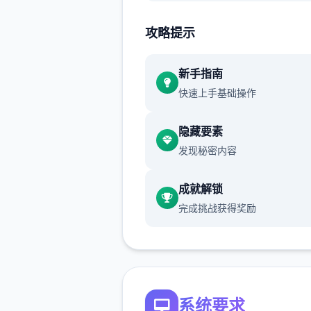
【 版本更新与特色 】
攻略提示
《永恒世界》0.8.6版本现已
线，支持安卓与PC双平台，带
新手指南
38首全新BGM与1650张高清
快速上手基础操作
染。此次更新将开启 【AI觉
线剧情，新增5位可攻略角色
隐藏要素
「记忆碎片」解谜系统。该版
发现秘密内容
教科书级别的剧情与画面，成
Caribdis工作室的扛鼎之作。
成就解锁
你是否曾玩过，此次更新都值
完成挑战获得奖励
试，因为不仅UI焕然一新，流
大幅提升，更在剧情中埋藏众
转伏笔，不容错过！
系统要求