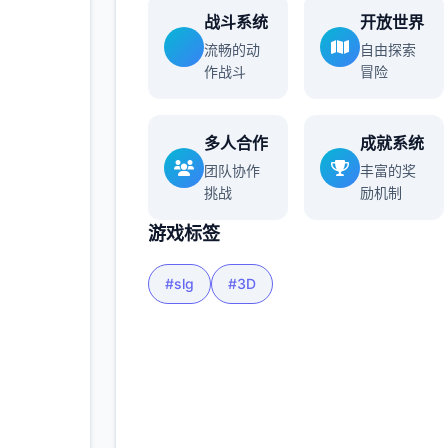
战斗系统
开放世界
流畅的动
自由探索
多
作战斗
冒险
多人合作
成就系统
团队协作
丰富的奖
挑战
励机制
游戏标签
#slg
#3D