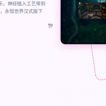
娱乐，神经植入工艺带到
，永恒世界汉式版下
🎊