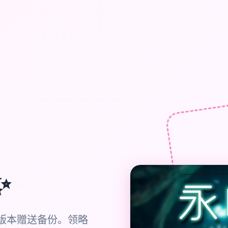
✨
现行版本赠送备份。领略