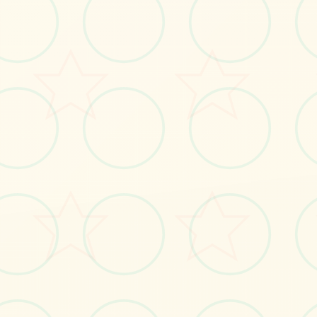
🔎
画面艺术展
感受游戏的视觉魅力
No.1