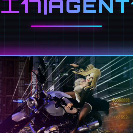
工17|AGENT