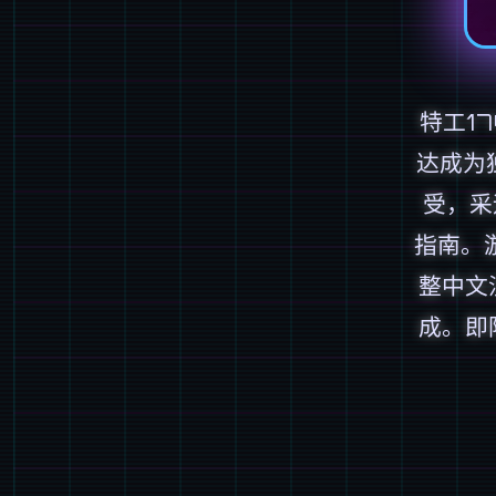
特工1
达成为
受，采
指南。
整中文
成。即