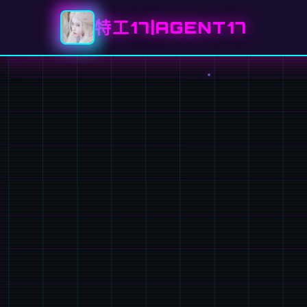
特工17|AGENT17