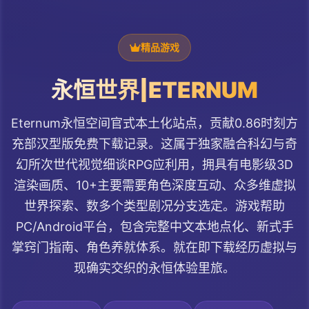
精品游戏
永恒世界|ETERNUM
Eternum永恒空间官式本土化站点，贡献0.86时刻方
充部汉型版免费下载记录。这属于独家融合科幻与奇
幻所次世代视觉细谈RPG应利用，拥具有电影级3D
渲染画质、10+主要需要角色深度互动、众多维虚拟
世界探索、数多个类型剧况分支选定。游戏帮助
PC/Android平台，包含完整中文本地点化、新式手
掌窍门指南、角色养就体系。就在即下载经历虚拟与
现确实交织的永恒体验里旅。