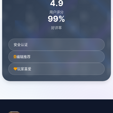
4.9
用户评分
99%
好评率
安全认证
编辑推荐
玩家喜爱