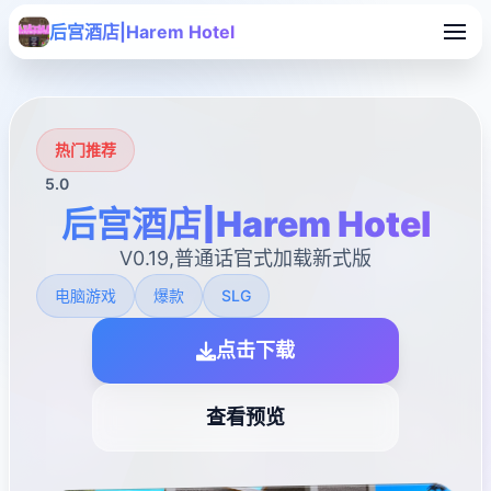
后宫酒店|Harem Hotel
热门推荐
5.0
后宫酒店|Harem Hotel
V0.19,普通话官式加载新式版
电脑游戏
爆款
SLG
点击下载
查看预览