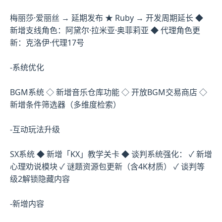
梅丽莎·爱丽丝 → 延期发布 ★ Ruby → 开发周期延长 ◆
新增支线角色：阿黛尔·拉米亚·奥菲莉亚 ◆ 代理角色更
新：克洛伊·代理17号
-系统优化
BGM系统 ◇ 新增音乐仓库功能 ◇ 开放BGM交易商店 ◇
新增条件筛选器（多维度检索）
-互动玩法升级
SX系统 ◆ 新增「KX」教学关卡 ◆ 谈判系统强化： ✓ 新增
心理劝说模块 ✓ 谜题资源包更新（含4K材质） ✓ 谈判等
级2解锁隐藏内容
-新增内容