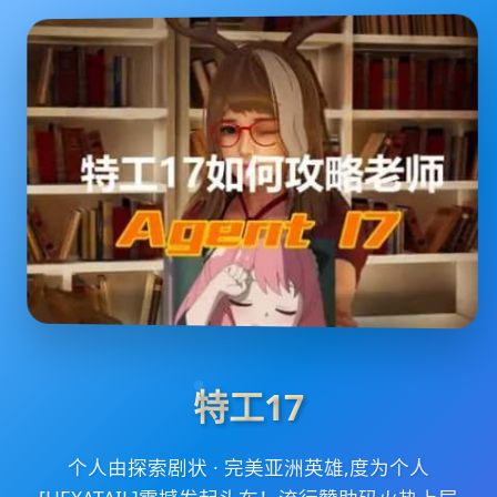
特工17
个人由探索剧状 · 完美亚洲英雄,度为个人