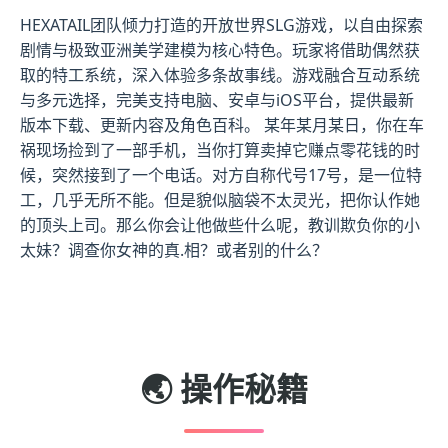
HEXATAIL团队倾力打造的开放世界SLG游戏，以自由探索
剧情与极致亚洲美学建模为核心特色。玩家将借助偶然获
取的特工系统，深入体验多条故事线。游戏融合互动系统
与多元选择，完美支持电脑、安卓与iOS平台，提供最新
版本下载、更新内容及角色百科。 某年某月某日，你在车
祸现场捡到了一部手机，当你打算卖掉它赚点零花钱的时
候，突然接到了一个电话。对方自称代号17号，是一位特
工，几乎无所不能。但是貌似脑袋不太灵光，把你认作她
的顶头上司。那么你会让他做些什么呢，教训欺负你的小
太妹？调查你女神的真.相？或者别的什么？
🌏 操作秘籍