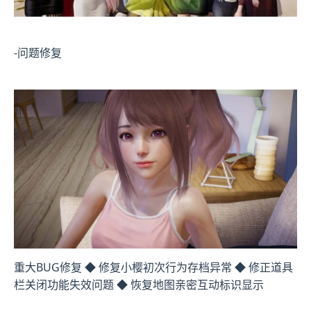
-问题修复
重大BUG修复 ◆ 修复小樱初次行为存档异常 ◆ 修正道具
栏关闭功能失效问题 ◆ 恢复地图亲密互动标识显示