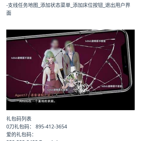
-支线任务地图_添加状态菜单_添加床位按钮_退出用户界
面
礼包码列表
0刀礼包码： 895-412-3654
爱的礼包码：