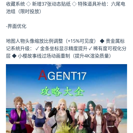
收藏系统 ◇ 新增37张动态贴纸 ◇ 特殊道具补给：六尾电
池组（限时投放）
-界面优化
地图人物头像缩放比例调整（+15%可见度） ◆ 贵金属标
记系统升级： ✓ 金条坐标显示精度提升 ✓ 稀有度可视化分
层 ◆ 小樱故事线过场动画重制（提升4K渲染质量）