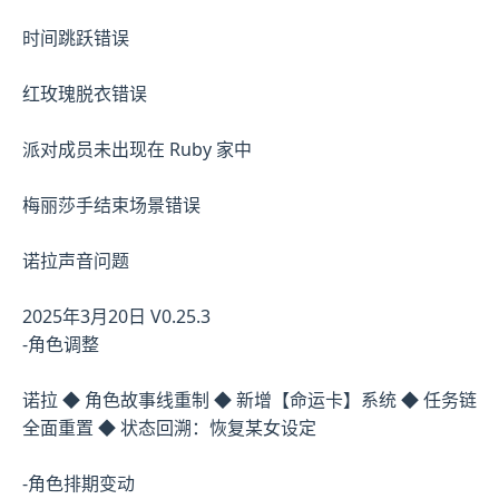
时间跳跃错误
红玫瑰脱衣错误
派对成员未出现在 Ruby 家中
梅丽莎手结束场景错误
诺拉声音问题
2025年3月20日 V0.25.3
-角色调整
诺拉 ◆ 角色故事线重制 ◆ 新增【命运卡】系统 ◆ 任务链
全面重置 ◆ 状态回溯：恢复某女设定
-角色排期变动