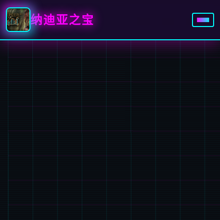
纳迪亚之宝