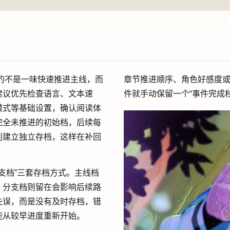
的不是一味快速推进主线，而
章节推进顺序、角色好感度
建议优先检查语言、文本速
件就手动保留一个“事件完成
模式等基础设置，确认阅读体
完全未推进的初始档，后续每
别建立独立存档，这样在补回
支档”三套存档方式。主线档
，分支档则留在会影响后续路
失误，而是没有及时存档，错
能从较早进度重新开始。