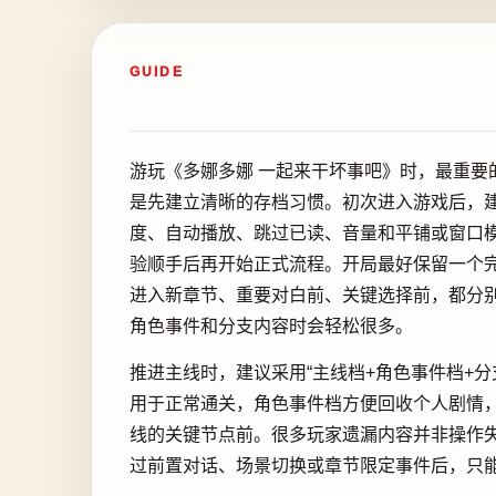
GUIDE
游玩《多娜多娜 一起来干坏事吧》时，最重要
是先建立清晰的存档习惯。初次进入游戏后，
度、自动播放、跳过已读、音量和平铺或窗口
验顺手后再开始正式流程。开局最好保留一个
进入新章节、重要对白前、关键选择前，都分
角色事件和分支内容时会轻松很多。
推进主线时，建议采用“主线档+角色事件档+分
用于正常通关，角色事件档方便回收个人剧情
线的关键节点前。很多玩家遗漏内容并非操作
过前置对话、场景切换或章节限定事件后，只