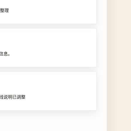
步整理
信息。
线说明已调整