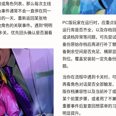
换或角色列表，那么每次主线
色事件通常不会一直停在同一
新的一天、重新返回某张地
PC版玩家在运行时，应重点
角色的关联事件。遇到“明明
运行库是否齐全，以及存档
卡关，优先回头确认是否漏看
或读档异常等问题，可先尝
备份原始存档后再进行补丁
备剩余空间是否充足、横屏
到位。覆盖安装前一定先备
题。
当你在流程中遇到卡关时，
再看角色对话是否全部触发
版存档兼容性以及当前补丁或
某个前置步骤，或者用了不
重要事件后复查回想菜单的习
明显提升。