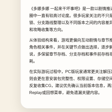
《多娜多娜 一起来干坏事吧》是一款以剧情推
圈中一直有较高讨论度。很多玩家关注的不只
锁、分支路线整理以及不同版本之间的内容差
和攻略收集等方向。
从体验结构来看，游戏更偏向互动剧情与章节
角色相关事件，并在关键节点做出选择，逐步
说，多保留章节存档、分支存档和事件前存档
耗。
在实际游玩过程中，PC版玩家通常更关注解
则会更在意安装包完整性、权限设置、存储空
反复收集CG，建议优先确认当前版本信息，再按
Replay或回想菜单，避免遗漏关键内容。