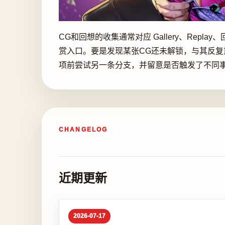
CG和回想的收集通常对应 Gallery、Repl
赏入口。要是发现某张CG还未解锁，与其反
项前尝试另一条分支，并留意是否触发了不同
CHANGELOG
近期更新
2026-07-17