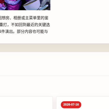
ay、回想房、相册或主菜单里的鉴
复重打，不如回到最近的关键选
事件演出。部分内容也可能与
2026-07-16