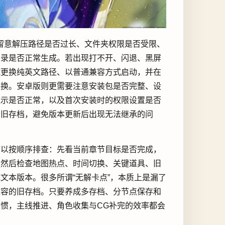
留意解压路径是否过长、文件夹权限是否受限、
目录是否正常生成。若出现打不开、闪退、黑屏
试更换纯英文路径、以普通兼容方式启动，并在
替换。安卓版则更需要注意安装包是否完整、设
显示是否正常，以及首次安装时的权限设置是否
份旧存档，避免版本更新后出现无法继承的问
可以按顺序排查：先看当前章节目标是否完成，
，然后检查地图热点、时间切换、关键道具、旧
文本版本。很多所谓“无解卡点”，本质上是漏了
兼容的旧存档。只要养成多存档、分节点保存和
惯，主线推进、角色收集与CG补完的效率都会