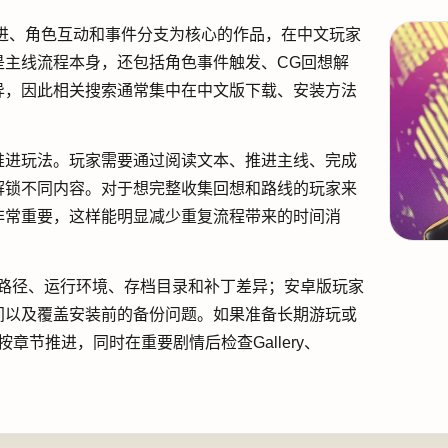
进、角色互动和事件分支为核心的作品，在中文玩家
是主线流程本身，还包括角色事件触发、CG回想解
异，因此相关搜索通常集中在中文版下载、安装方法
推进玩法。玩家需要通过阅读文本、推进主线、完成
解锁不同内容。对于想完整收集回想和路线的玩家来
非常重要，这样能明显减少重复流程带来的时间消
压路径、运行环境、存档目录和补丁差异；安卓版玩家
间以及覆盖安装前的备份问题。如果准备长期游玩或
章节推进，同时在重要剧情后检查Gallery、